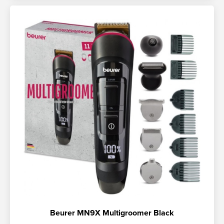
Beurer MN9X Multigroomer Black