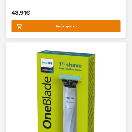
48,91€
Απόκτησέ το