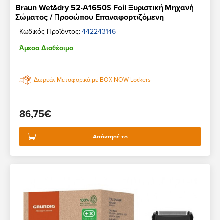
Braun Wet&dry 52-A1650S Foil Ξυριστική Μηχανή
Σώματος / Προσώπου Επαναφορτιζόμενη
Κωδικός Προϊόντος:
442243146
Άμεσα Διαθέσιμο
Δωρεάν Μεταφορικά με BOX NOW Lockers
86,75€
Απόκτησέ το