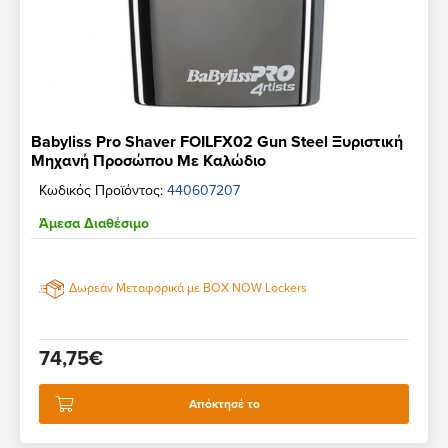
Babyliss Pro Shaver FOILFX02 Gun Steel Ξυριστική
Μηχανή Προσώπου Με Καλώδιο
Κωδικός Προϊόντος:
440607207
Άμεσα Διαθέσιμο
Δωρεάν Μεταφορικά με BOX NOW Lockers
74,75€
Απόκτησέ το