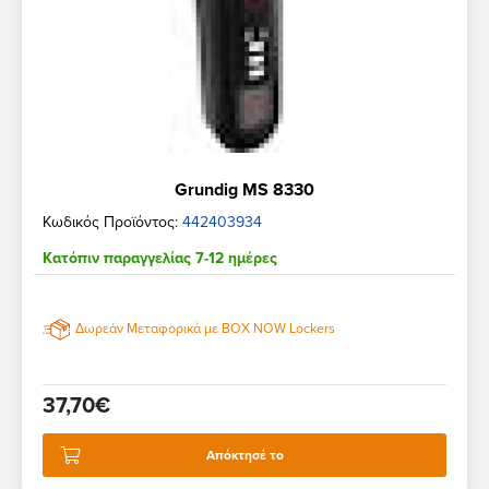
Grundig MS 8330
Κωδικός Προϊόντος:
442403934
Κατόπιν παραγγελίας 7-12 ημέρες
Δωρεάν Μεταφορικά με BOX NOW Lockers
37,70€
Απόκτησέ το