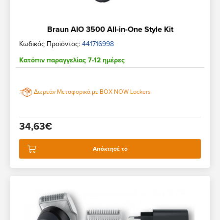
Braun AIO 3500 All-in-One Style Kit
Κωδικός Προϊόντος:
441716998
Κατόπιν παραγγελίας 7-12 ημέρες
Δωρεάν Μεταφορικά με BOX NOW Lockers
34,63€
Απόκτησέ το