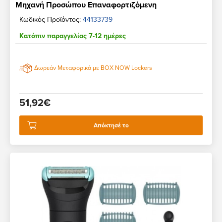
Μηχανή Προσώπου Επαναφορτιζόμενη
Κωδικός Προϊόντος:
44133739
Κατόπιν παραγγελίας 7-12 ημέρες
Δωρεάν Μεταφορικά με BOX NOW Lockers
51,92€
Απόκτησέ το