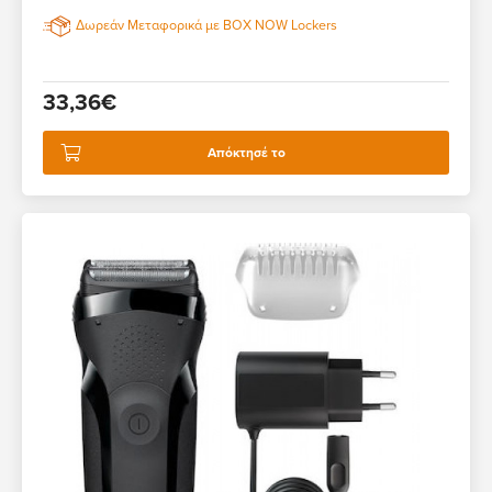
Δωρεάν Μεταφορικά με BOX NOW Lockers
33,36€
Απόκτησέ το