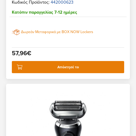
Κωδικός Προϊόντος:
442000623
Κατόπιν παραγγελίας 7-12 ημέρες
Δωρεάν Μεταφορικά με BOX NOW Lockers
57,96€
Απόκτησέ το