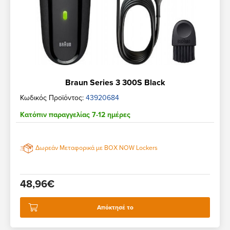
Braun Series 3 300S Black
Κωδικός Προϊόντος:
43920684
Κατόπιν παραγγελίας 7-12 ημέρες
Δωρεάν Μεταφορικά με BOX NOW Lockers
48,96€
Απόκτησέ το