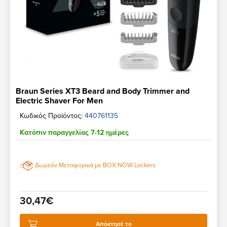
Braun Series XT3 Beard and Body Trimmer and
Electric Shaver For Men
Κωδικός Προϊόντος:
440761135
Κατόπιν παραγγελίας 7-12 ημέρες
Δωρεάν Μεταφορικά με BOX NOW Lockers
30,47€
Απόκτησέ το