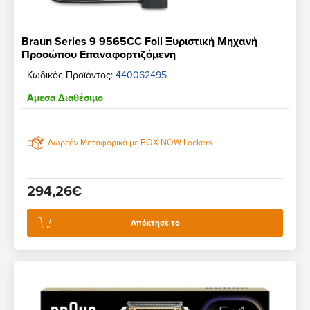
Braun Series 9 9565CC Foil Ξυριστική Μηχανή
Προσώπου Επαναφορτιζόμενη
Κωδικός Προϊόντος:
440062495
Άμεσα Διαθέσιμο
Δωρεάν Μεταφορικά με BOX NOW Lockers
294,26€
Απόκτησέ το