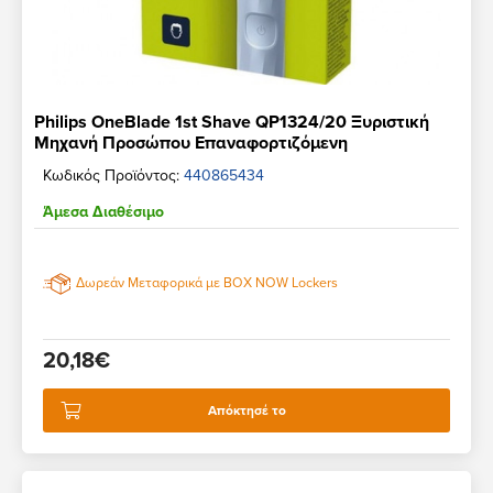
Philips OneBlade 1st Shave QP1324/20 Ξυριστική
Μηχανή Προσώπου Επαναφορτιζόμενη
Κωδικός Προϊόντος:
440865434
Άμεσα Διαθέσιμο
Δωρεάν Μεταφορικά με BOX NOW Lockers
20,18€
Απόκτησέ το