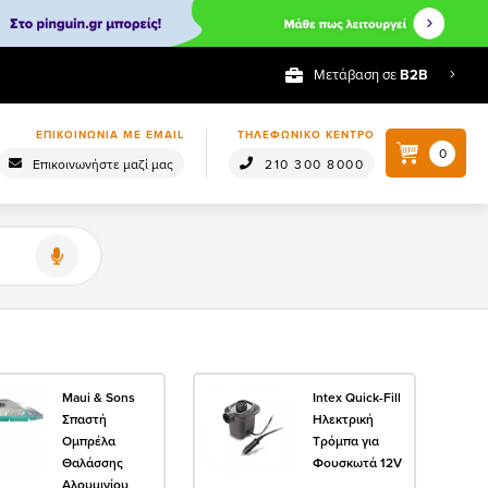
Μετάβαση σε
Β2Β
ΕΠΙΚΟΙΝΩΝΙΑ ΜΕ EMAIL
ΤΗΛΕΦΩΝΙΚΟ ΚΕΝΤΡΟ
0
Επικοινωνήστε μαζί μας
210 300 8000
Maui & Sons
Intex Quick-Fill
Σπαστή
Ηλεκτρική
Ομπρέλα
Τρόμπα για
Θαλάσσης
Φουσκωτά 12V
Αλουμινίου