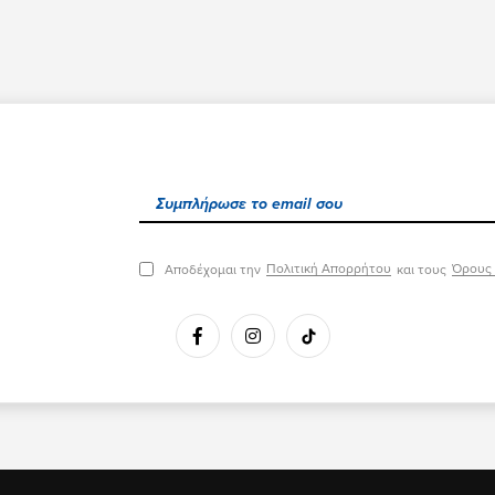
Πολιτική Απορρήτου
Όρους 
Αποδέχομαι την
και τους