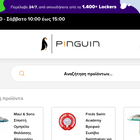
0 - Σάββατο 10:00 έως 15:00
ή προϊόντα
Maui & Sons
Freds Swim
Σπαστή
Academy
Ομπρέλα
Βρεφικό
Θαλάσσης
Σωσίβιο
Αλουμινίου
Swimtrainer για