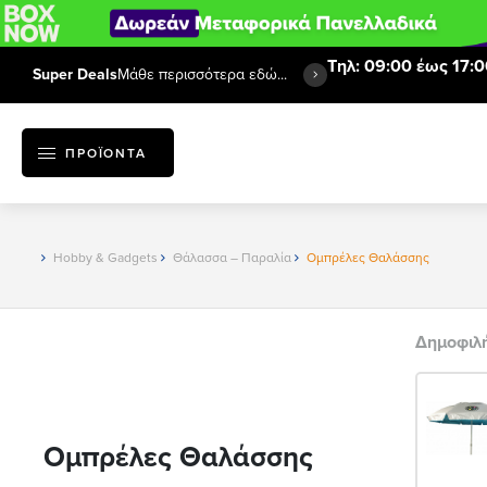
Τηλ: 09:00 έως 17:0
Super Deals
Μάθε περισσότερα εδώ...
ΠΡΟΪΟΝΤΑ
Hobby & Gadgets
Θάλασσα – Παραλία
Ομπρέλες Θαλάσσης
Δημοφιλ
Ομπρέλες Θαλάσσης