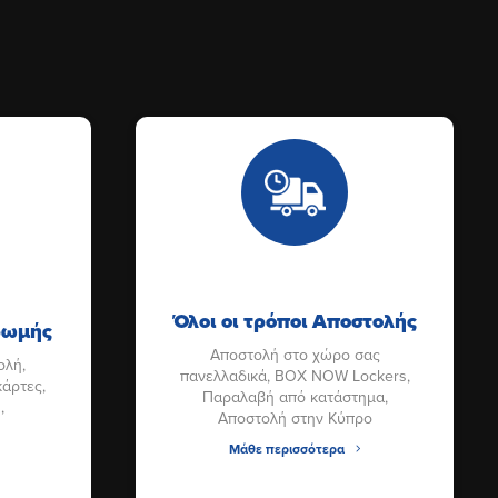
Όλοι οι τρόποι Αποστολής
ηρωμής
Αποστολή στο χώρο σας
ολή,
πανελλαδικά, BOX NOW Lockers,
κάρτες,
Παραλαβή από κατάστημα,
,
Αποστολή στην Κύπρο
Μάθε περισσότερα