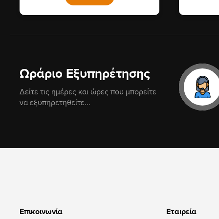
Ωράριο Εξυπηρέτησης
Δείτε τις ημέρες και ώρες που μπορείτε
να εξυπηρετηθείτε...
Επικοινωνία
Εταιρεία