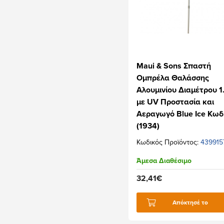
Maui & Sons Σπαστή
Ομπρέλα Θαλάσσης
Αλουμινίου Διαμέτρου 
με UV Προστασία και
Αεραγωγό Blue Ice Κωδ
(1934)
Κωδικός Προϊόντος:
439915
Άμεσα Διαθέσιμο
32,41€
Απόκτησέ το