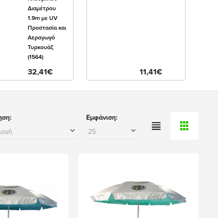
Διαμέτρου
1.9m με UV
Προστασία και
Αεραγωγό
Τυρκουάζ
(1564)
32,41€
11,41€
ηση:
Εμφάνιση: