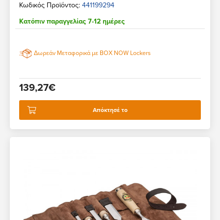
Κωδικός Προϊόντος:
441199294
Κατόπιν παραγγελίας 7-12 ημέρες
Δωρεάν Μεταφορικά με BOX NOW Lockers
139,27€
Απόκτησέ το