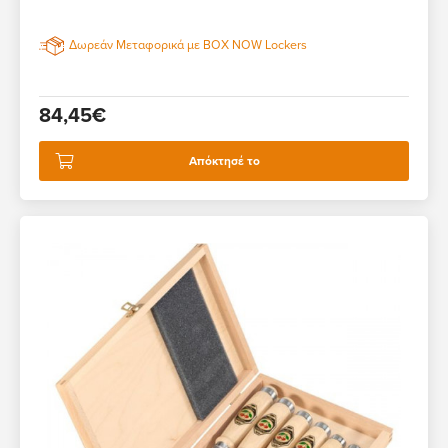
Δωρεάν Μεταφορικά με BOX NOW Lockers
84,45€
Απόκτησέ το