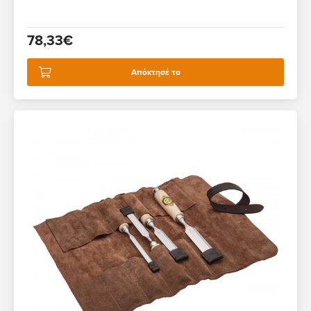
78,33€
Απόκτησέ το