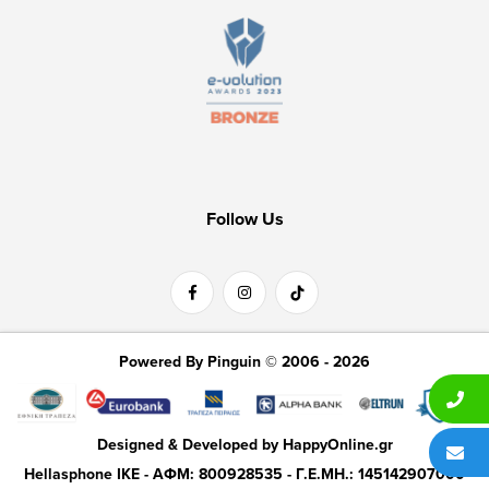
Follow Us
Powered By Pinguin © 2006 - 2026
Designed & Developed by
HappyOnline.gr
Hellasphone IKE - ΑΦΜ: 800928535 - Γ.Ε.ΜΗ.: 145142907000