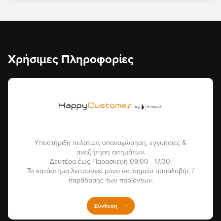
Χρήσιμες Πληροφορίες
Υποστήριξη πελατών, υπαναχώρηση, εγγυήσεις &
αναζήτηση αιτημάτων.
Δευτέρα έως Παρασκευή 09.00 - 17.00.
Το κατάστημα λειτουργεί μόνο ως σημείο παραλαβής /
παράδοσης των προϊόντων.
Σύνδεση