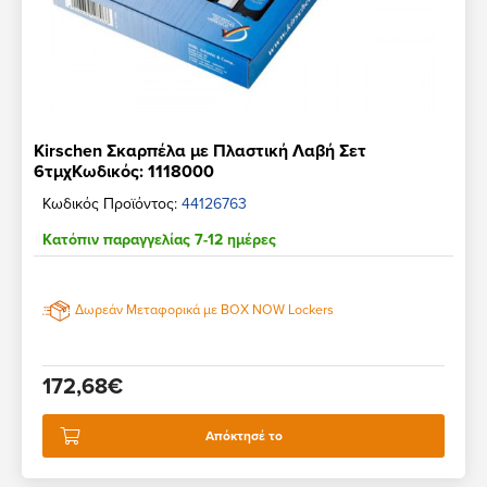
Kirschen Σκαρπέλα με Πλαστική Λαβή Σετ
6τμχΚωδικός: 1118000
Κωδικός Προϊόντος:
44126763
Κατόπιν παραγγελίας 7-12 ημέρες
Δωρεάν Μεταφορικά με BOX NOW Lockers
172,68€
Απόκτησέ το