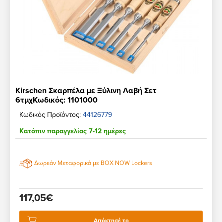
Kirschen Σκαρπέλα με Ξύλινη Λαβή Σετ
6τμχΚωδικός: 1101000
Κωδικός Προϊόντος:
44126779
Κατόπιν παραγγελίας 7-12 ημέρες
Δωρεάν Μεταφορικά με BOX NOW Lockers
117,05€
Απόκτησέ το