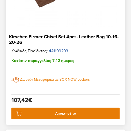
Kirschen Firmer Chisel Set 4pcs. Leather Bag 10-16-
20-26
Κωδικός Προϊόντος:
441199293
Κατόπιν παραγγελίας 7-12 ημέρες
Δωρεάν Μεταφορικά με BOX NOW Lockers
107,42€
Απόκτησέ το