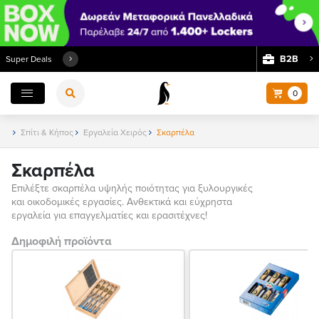
Β2Β
Super Deals
0
Σπίτι & Κήπος
Εργαλεία Χειρός
Σκαρπέλα
Σκαρπέλα
Επιλέξτε σκαρπέλα υψηλής ποιότητας για ξυλουργικές
και οικοδομικές εργασίες. Ανθεκτικά και εύχρηστα
εργαλεία για επαγγελματίες και ερασιτέχνες!
Δημοφιλή προϊόντα