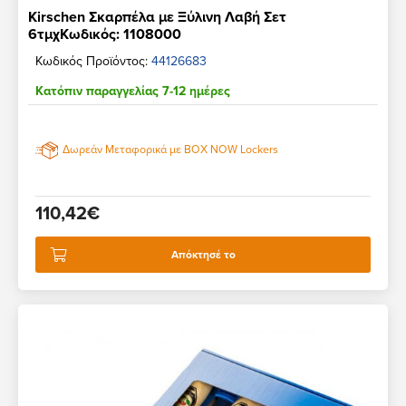
Kirschen Σκαρπέλα με Ξύλινη Λαβή Σετ
6τμχΚωδικός: 1108000
Κωδικός Προϊόντος:
44126683
Κατόπιν παραγγελίας 7-12 ημέρες
Δωρεάν Μεταφορικά με BOX NOW Lockers
110,42€
Απόκτησέ το