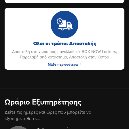
Όλοι οι τρόποι Αποστολής
Αποστολή στο χώρο σας πανελλαδικά, BOX NOW Lockers,
Παραλαβή από κατάστημα, Αποστολή στην Κύπρο
Μάθε περισσότερα
Ωράριο Εξυπηρέτησης
Δείτε τις ημέρες και ώρες που μπορείτε να
εξυπηρετηθείτε...