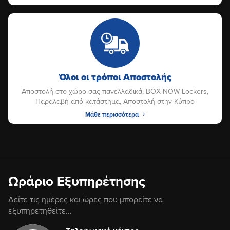
Όλοι οι τρόποι Αποστολής
Αποστολή στο χώρο σας πανελλαδικά, BOX NOW Lockers,
Παραλαβή από κατάστημα, Αποστολή στην Κύπρο
Μάθε περισσότερα
Ωράριο Εξυπηρέτησης
Δείτε τις ημέρες και ώρες που μπορείτε να
εξυπηρετηθείτε...