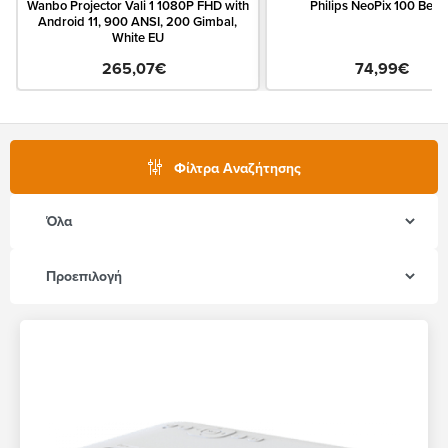
Wanbo Projector Vali 1 1080P FHD with
Philips NeoPix 100 Bea
Android 11, 900 ANSI, 200 Gimbal,
White EU
265,07€
74,99€
Φίλτρα Αναζήτησης