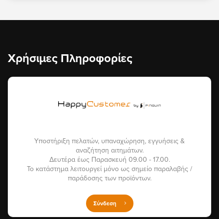
Χρήσιμες Πληροφορίες
Υποστήριξη πελατών, υπαναχώρηση, εγγυήσεις &
αναζήτηση αιτημάτων.
Δευτέρα έως Παρασκευή 09.00 - 17.00.
Το κατάστημα λειτουργεί μόνο ως σημείο παραλαβής /
παράδοσης των προϊόντων.
Σύνδεση