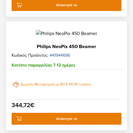
Απόκτησέ το
Philips NeoPix 450 Beamer
Κωδικός Προϊόντος:
441944696
Κατόπιν παραγγελίας 7-12 ημέρες
Δωρεάν Μεταφορικά με BOX NOW Lockers
344,72€
Απόκτησέ το