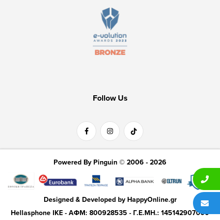
Follow Us
Powered By Pinguin © 2006 - 2026
Designed & Developed by
HappyOnline.gr
Hellasphone IKE - ΑΦΜ: 800928535 - Γ.Ε.ΜΗ.: 145142907000