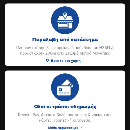
Παραλαβή από κατάστημα
Πλησίον στάσης λεωφορείων (διασύνδεση με ΗΣΑΠ &
προαστιακό) - 200m από Σταθμό Μετρό Μανιάτικα
Βρες το στο χάρτη
Όλοι οι τρόποι πληρωμής
Revolut Pay, Αντικαταβολή, πιστωτικές & χρεωστικές
κάρτες, τραπεζική κατάθεση,
Μάθε περισσότερα