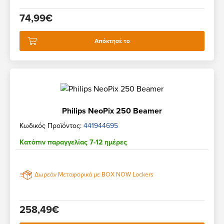
74,99€
Απόκτησέ το
Philips NeoPix 250 Beamer
Κωδικός Προϊόντος:
441944695
Κατόπιν παραγγελίας 7-12 ημέρες
Δωρεάν Μεταφορικά με BOX NOW Lockers
258,49€