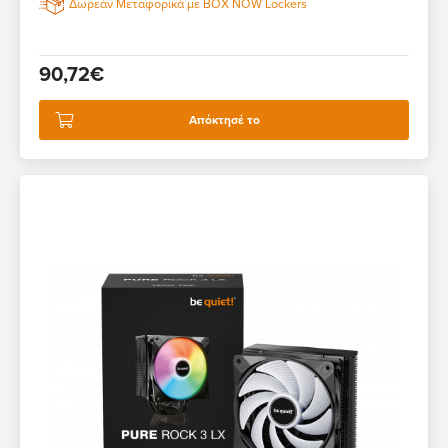
Δωρεάν Μεταφορικά με BOX NOW Lockers
90,72€
Απόκτησέ το