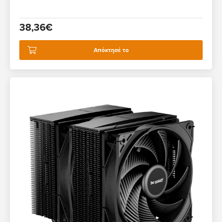
38,36€
Απόκτησέ το