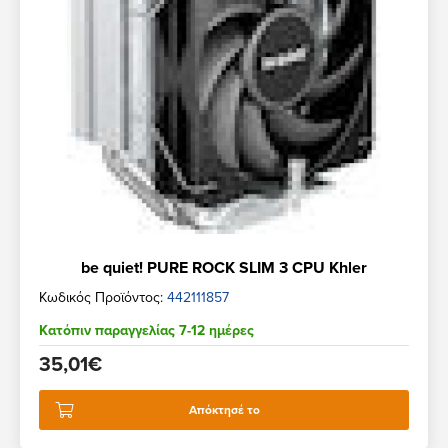
be quiet! PURE ROCK SLIM 3 CPU Khler
Κωδικός Προϊόντος:
442111857
Κατόπιν παραγγελίας 7-12 ημέρες
35,01€
Απόκτησέ το