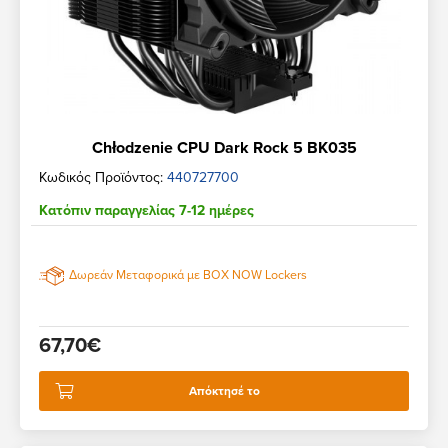
Chłodzenie CPU Dark Rock 5 BK035
Κωδικός Προϊόντος:
440727700
Κατόπιν παραγγελίας 7-12 ημέρες
Δωρεάν Μεταφορικά με BOX NOW Lockers
67,70€
Απόκτησέ το