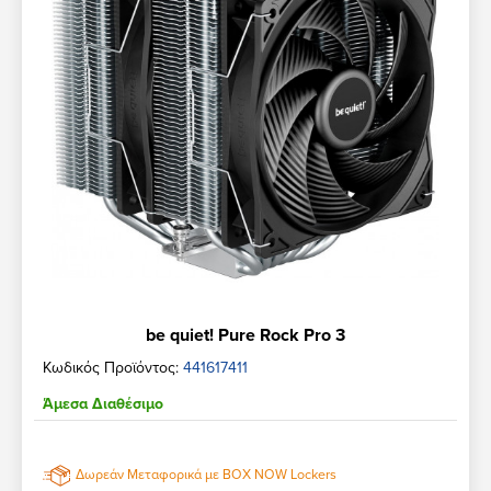
be quiet! Pure Rock Pro 3
Κωδικός Προϊόντος:
441617411
Άμεσα Διαθέσιμο
Δωρεάν Μεταφορικά με BOX NOW Lockers