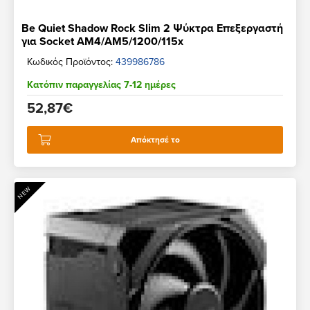
Be Quiet Shadow Rock Slim 2 Ψύκτρα Επεξεργαστή
για Socket AM4/AM5/1200/115x
Κωδικός Προϊόντος:
439986786
Κατόπιν παραγγελίας 7-12 ημέρες
52,87€
Απόκτησέ το
NEW