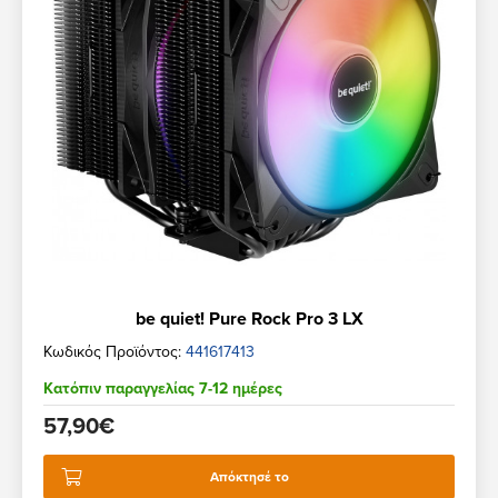
be quiet! Pure Rock Pro 3 LX
Κωδικός Προϊόντος:
441617413
Κατόπιν παραγγελίας 7-12 ημέρες
57,90€
Απόκτησέ το