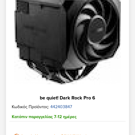
be quiet! Dark Rock Pro 6
Κωδικός Προϊόντος:
442403847
Κατόπιν παραγγελίας 7-12 ημέρες