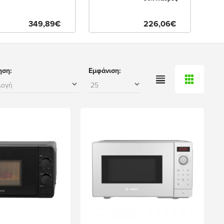
349,89€
226,06€
ηση:
Εμφάνιση: