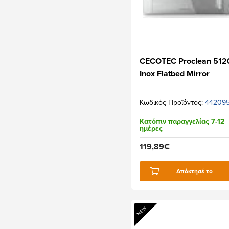
CECOTEC Proclean 512
Inox Flatbed Mirror
Κωδικός Προϊόντος:
442095
Κατόπιν παραγγελίας 7-12
ημέρες
119,89€
Απόκτησέ το
NEW