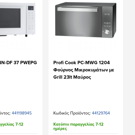
 NN-DF 37 PWEPG
Profi Cook PC-MWG 1204
Φούρνος Μικροκυμάτων με
Grill 23lt Μαύρος
όντος:
441198945
Κωδικός Προϊόντος:
44129764
γγελίας 7-12
Κατόπιν παραγγελίας 7-12
ημέρες