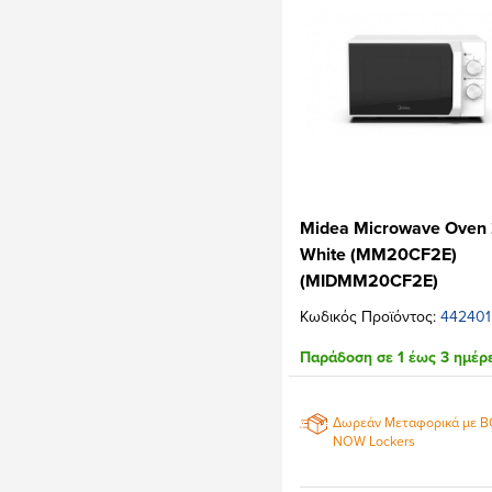
Midea Microwave Oven 
White (MM20CF2E)
(MIDMM20CF2E)
Κωδικός Προϊόντος:
442401
Παράδοση σε 1 έως 3 ημέρ
Δωρεάν Μεταφορικά με 
NOW Lockers