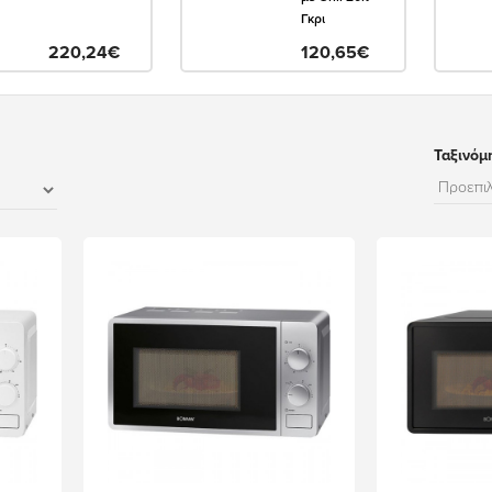
Γκρι
220,24€
120,65€
Ταξινόμ