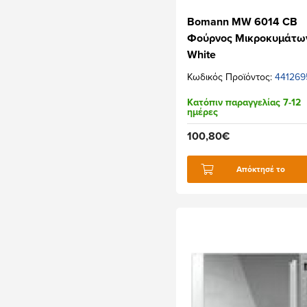
Bomann MW 6014 CB
Φούρνος Μικροκυμάτων
White
Κωδικός Προϊόντος:
441269
Κατόπιν παραγγελίας 7-12
ημέρες
100,80€
Απόκτησέ το