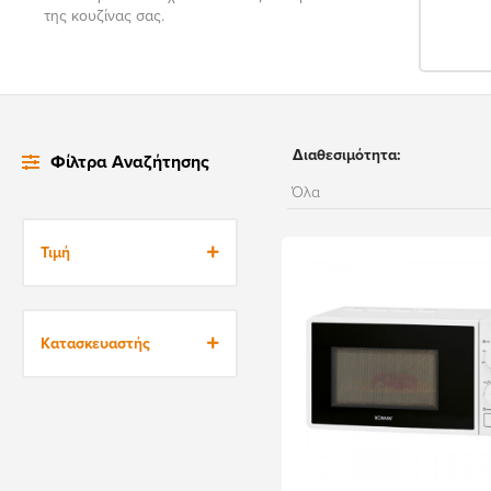
της κουζίνας σας.
Διαθεσιμότητα:
Φίλτρα Αναζήτησης
Τιμή
45€
310€
Κατασκευαστής