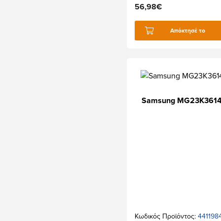
56,98€
Απόκτησέ το
Samsung MG23K361
Κωδικός Προϊόντος:
441198