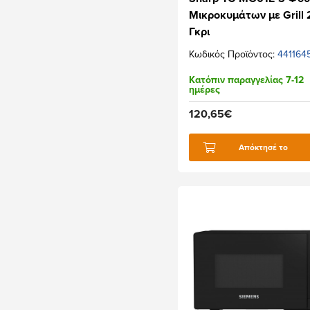
Μικροκυμάτων με Grill 
Γκρι
Κωδικός Προϊόντος:
441164
Κατόπιν παραγγελίας 7-12
ημέρες
120,65€
Απόκτησέ το