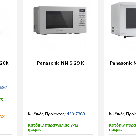
20lt
Panasonic NN S 29 K
Panasonic
592
ες
Κωδικός Προϊόντος:
43917368
Κωδικός Προϊ
BOX
Κατόπιν παραγγελίας 7-12
Κατόπιν παρα
ημέρες
ημέρες