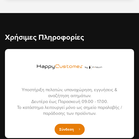
Χρήσιμες Πληροφορίες
Υποστήριξη πελατών, υπαναχώρηση, εγγυήσεις &
αναζήτηση αιτημάτων.
Δευτέρα έως Παρασκευή 09.00 - 17.00.
Το κατάστημα λειτουργεί μόνο ως σημείο παραλαβής /
παράδοσης των προϊόντων.
Σύνδεση