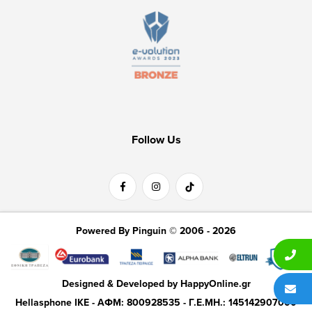
Follow Us
Powered By Pinguin © 2006 - 2026
Designed & Developed by
HappyOnline.gr
Hellasphone IKE - ΑΦΜ: 800928535 - Γ.Ε.ΜΗ.: 145142907000