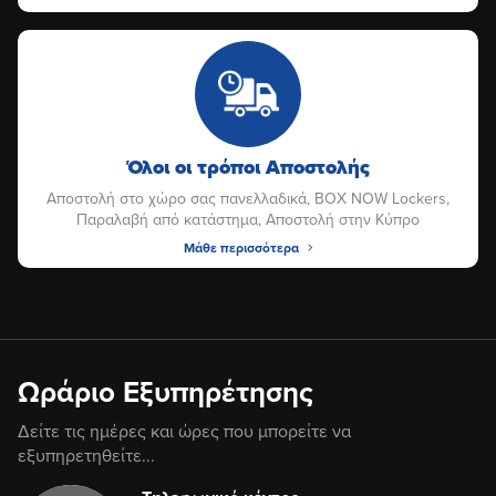
Όλοι οι τρόποι Αποστολής
Αποστολή στο χώρο σας πανελλαδικά, BOX NOW Lockers,
Παραλαβή από κατάστημα, Αποστολή στην Κύπρο
Μάθε περισσότερα
Ωράριο Εξυπηρέτησης
Δείτε τις ημέρες και ώρες που μπορείτε να
εξυπηρετηθείτε...