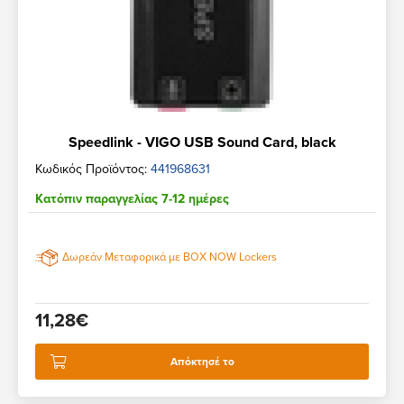
Speedlink - VIGO USB Sound Card, black
Κωδικός Προϊόντος:
441968631
Κατόπιν παραγγελίας 7-12 ημέρες
Δωρεάν Μεταφορικά με BOX NOW Lockers
11,28€
Απόκτησέ το