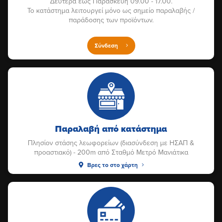
Δευτέρα έως Παρασκευή 09.00 - 17.00.
Το κατάστημα λειτουργεί μόνο ως σημείο παραλαβής /
παράδοσης των προϊόντων.
Σύνδεση
Παραλαβή από κατάστημα
Πλησίον στάσης λεωφορείων (διασύνδεση με ΗΣΑΠ &
προαστιακό) - 200m από Σταθμό Μετρό Μανιάτικα
Βρες το στο χάρτη