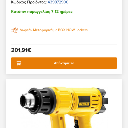
Κωδικός Προϊόντος:
439872900
Κατόπιν παραγγελίας 7-12 ημέρες
Δωρεάν Μεταφορικά με BOX NOW Lockers
201,91€
Απόκτησέ το