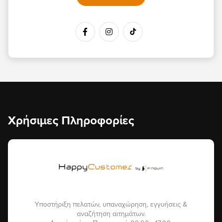
Χρήσιμες Πληροφορίες
Υποστήριξη πελατών, υπαναχώρηση, εγγυήσεις &
αναζήτηση αιτημάτων.