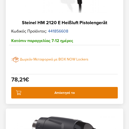
Steinel HM 2120 E Heißluft Pistolengerät
Κωδικός Προϊόντος:
441856608
Κατόπιν παραγγελίας 7-12 ημέρες
Δωρεάν Μεταφορικά με BOX NOW Lockers
78,21€
Απόκτησέ το