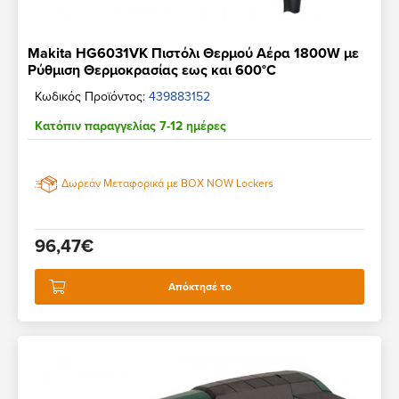
Makita HG6031VK Πιστόλι Θερμού Αέρα 1800W με
Ρύθμιση Θερμοκρασίας εως και 600°C
Κωδικός Προϊόντος:
439883152
Κατόπιν παραγγελίας 7-12 ημέρες
Δωρεάν Μεταφορικά με BOX NOW Lockers
96,47€
Απόκτησέ το