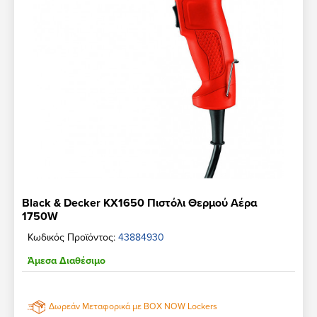
Black & Decker KX1650 Πιστόλι Θερμού Αέρα
1750W
Κωδικός Προϊόντος:
43884930
Άμεσα Διαθέσιμο
Δωρεάν Μεταφορικά με BOX NOW Lockers