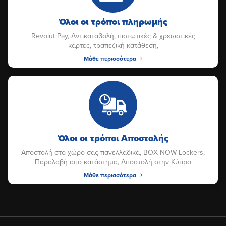
Όλοι οι τρόποι πληρωμής
Revolut Pay, Αντικαταβολή, πιστωτικές & χρεωστικές
κάρτες, τραπεζική κατάθεση,
Μάθε περισσότερα
Όλοι οι τρόποι Αποστολής
Αποστολή στο χώρο σας πανελλαδικά, BOX NOW Lockers,
Παραλαβή από κατάστημα, Αποστολή στην Κύπρο
Μάθε περισσότερα