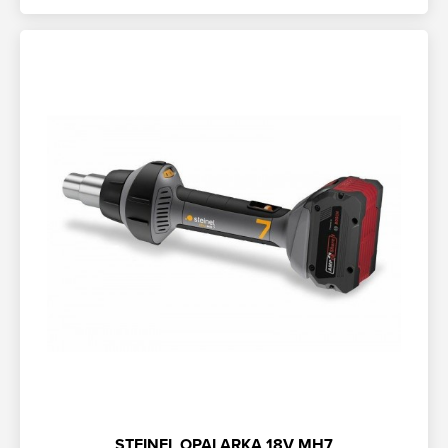
STEINEL OPALARKA 18V MH7