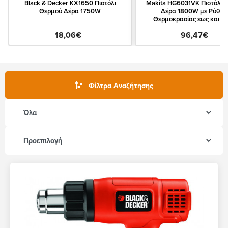
Black & Decker KX1650 Πιστόλι
Makita HG6031VK Πιστόλι 
Θερμού Αέρα 1750W
Αέρα 1800W με Ρύθμι
Θερμοκρασίας εως και 6
18,06€
96,47€
Φίλτρα Αναζήτησης