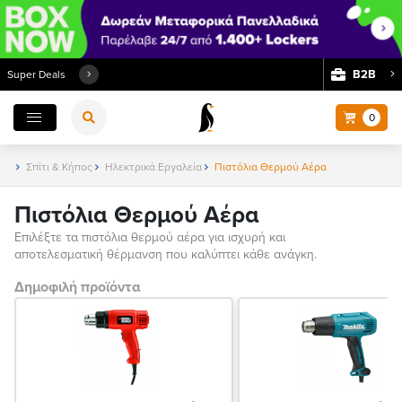
Β2Β
Super Deals
0
Σπίτι & Κήπος
Ηλεκτρικά Εργαλεία
Πιστόλια Θερμού Αέρα
Πιστόλια Θερμού Αέρα
Επιλέξτε τα πιστόλια θερμού αέρα για ισχυρή και
αποτελεσματική θέρμανση που καλύπτει κάθε ανάγκη.
Δημοφιλή προϊόντα