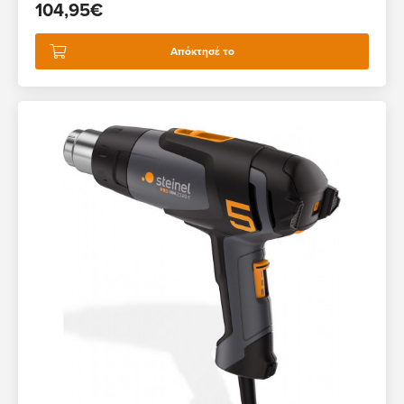
104,95€
Απόκτησέ το