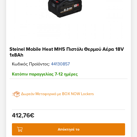
Steinel Mobile Heat MH5 Πιστόλι Θερμού Αέρα 18V
1x8Ah
Κωδικός Προϊόντος:
44130857
Κατόπιν παραγγελίας 7-12 ημέρες
Δωρεάν Μεταφορικά με BOX NOW Lockers
412,76€
Απόκτησέ το