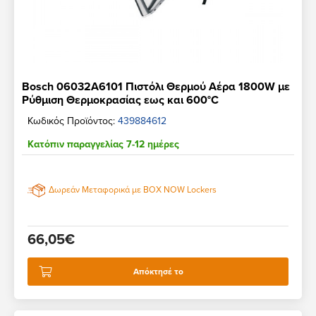
Bosch 06032A6101 Πιστόλι Θερμού Αέρα 1800W με
Ρύθμιση Θερμοκρασίας εως και 600°C
Κωδικός Προϊόντος:
439884612
Κατόπιν παραγγελίας 7-12 ημέρες
Δωρεάν Μεταφορικά με BOX NOW Lockers
66,05€
Απόκτησέ το