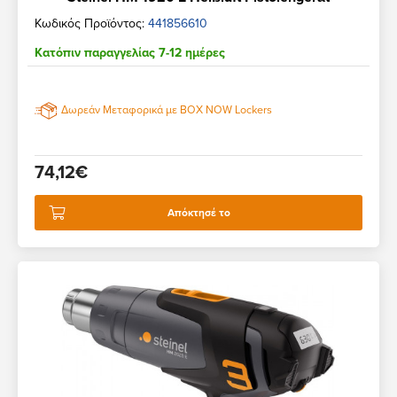
Κωδικός Προϊόντος:
441856610
Κατόπιν παραγγελίας 7-12 ημέρες
Δωρεάν Μεταφορικά με BOX NOW Lockers
74,12€
Απόκτησέ το