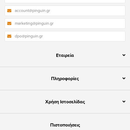
account@pinguin.gr
marketing@pinguin.gr
dpo@pinguin.gr
Εταιρεία
Πληροφορίες
Χρήση Ιστοσελίδας
Πιστοποιήσεις