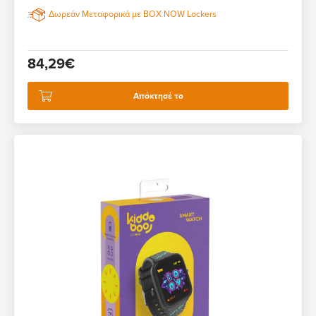
Δωρεάν Μεταφορικά με BOX NOW Lockers
84,29€
Απόκτησέ το