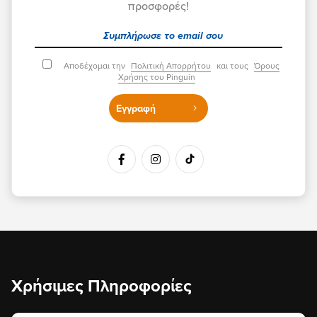
προσφορές!
Αποδέχομαι την
Πολιτική Απορρήτου
και τους
Όρους
Χρήσης του Pinguin
Εγγραφή
Χρήσιμες Πληροφορίες