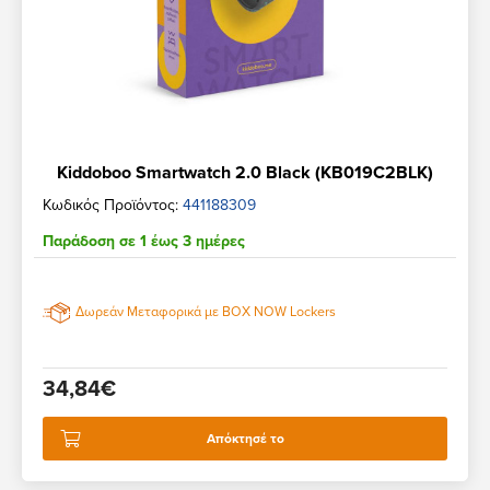
Kiddoboo Smartwatch 2.0 Black (KB019C2BLK)
Κωδικός Προϊόντος:
441188309
Παράδοση σε 1 έως 3 ημέρες
Δωρεάν Μεταφορικά με BOX NOW Lockers
34,84€
Απόκτησέ το