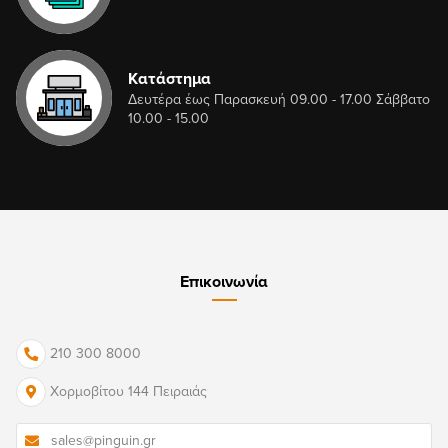
Κατάστημα
Δευτέρα έως Παρασκευή 09.00 - 17.00 Σάββατο
10.00 - 15.00
Επικοινωνία
210 300 8000
Χορμοβίτου 144 Πειραιάς
sales@pinguin.gr