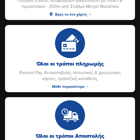
Πλησίον στάσης λεωφορείων (διασύνδεση με ΗΣΑΠ &
προαστιακό) - 200m από Σταθμό Μετρό Μανιάτικα
Βρες το στο χάρτη
Όλοι οι τρόποι πληρωμής
Revolut Pay, Αντικαταβολή, πιστωτικές & χρεωστικές
κάρτες, τραπεζική κατάθεση,
Μάθε περισσότερα
Όλοι οι τρόποι Αποστολής