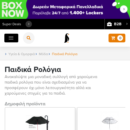
Β2Β
Super Deals
0
Υγεία & Ομορφιά
Μόδα
Παιδικά Ρολόγια
Παιδικά Ρολόγια
Ανακαλύψτε μια μοναδική συλλογή από χαρούμενα
παιδικά ρολόγια που είναι σχεδιασμένα για να
προσφέρουν όχι μόνο λειτουργικότητα αλλά και
χαρούμενες στιγμές για τα παιδιά.
Δημοφιλή προϊόντα