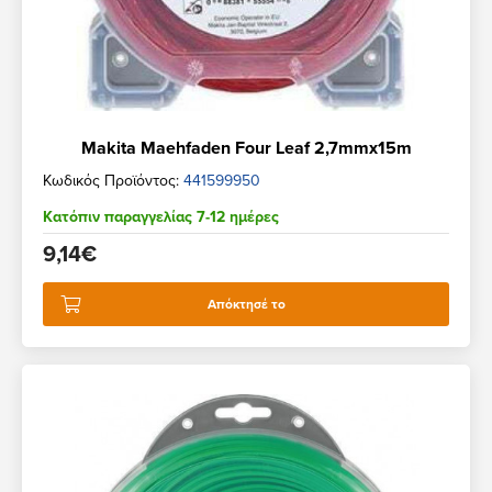
Makita Maehfaden Four Leaf 2,7mmx15m
Κωδικός Προϊόντος:
441599950
Κατόπιν παραγγελίας 7-12 ημέρες
9,14€
Απόκτησέ το