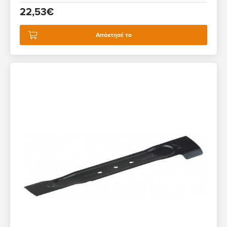
22,53€
Απόκτησέ το