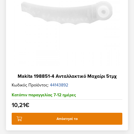
Makita 198851-4 Ανταλλακτικό Μαχαίρι 5τμχ
Κωδικός Προϊόντος:
44143892
Κατόπιν παραγγελίας 7-12 ημέρες
10,21€
Απόκτησέ το