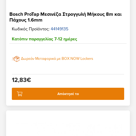
Bosch ProTap Μεσινέζα Στρογγυλή Μήκους 8m και
Πάχους 1.6mm
Κωδικός Προϊόντος:
44149135
Κατόπιν παραγγελίας 7-12 ημέρες
Δωρεάν Μεταφορικά με BOX NOW Lockers
12,83€
Απόκτησέ το