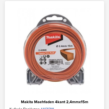
Makita Maehfaden 4kant 2,4mmx15m
Κωδικός Προϊόντος:
441717111