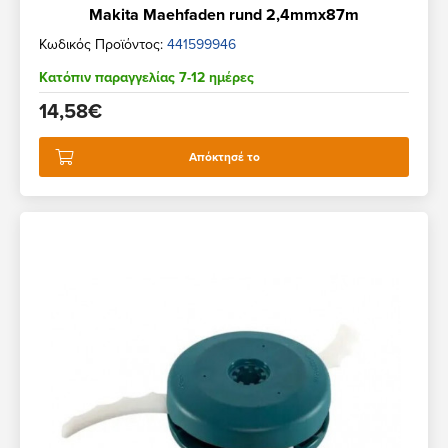
Makita Maehfaden rund 2,4mmx87m
Κωδικός Προϊόντος:
441599946
Κατόπιν παραγγελίας 7-12 ημέρες
14,58€
Απόκτησέ το