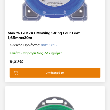
Makita E-01747 Mowing String Four Leaf
1,65mmx30m
Κωδικός Προϊόντος:
441195816
Κατόπιν παραγγελίας 7-12 ημέρες
9,37€
Απόκτησέ το