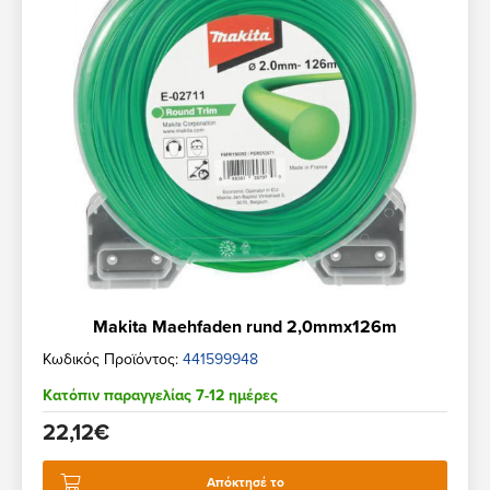
Makita Maehfaden rund 2,0mmx126m
Κωδικός Προϊόντος:
441599948
Κατόπιν παραγγελίας 7-12 ημέρες
22,12€
Απόκτησέ το