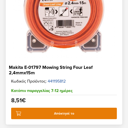
Makita E-01797 Mowing String Four Leaf
2,4mmx15m
Κωδικός Προϊόντος:
441195812
Κατόπιν παραγγελίας 7-12 ημέρες
8,51€
Απόκτησέ το