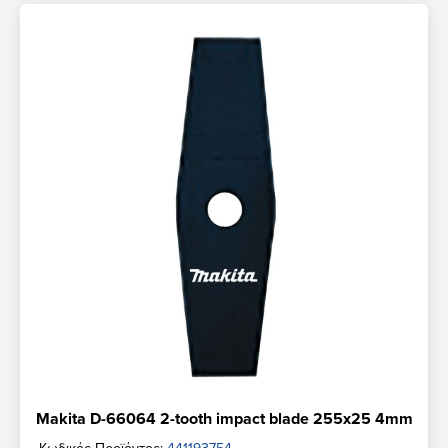
Makita D-66064 2-tooth impact blade 255x25 4mm
Κωδικός Προϊόντος:
441193754