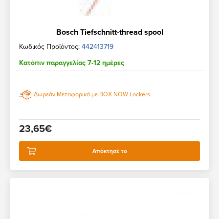
Bosch Tiefschnitt-thread spool
Κωδικός Προϊόντος:
442413719
Κατόπιν παραγγελίας 7-12 ημέρες
Δωρεάν Μεταφορικά με BOX NOW Lockers
23,65€
Απόκτησέ το