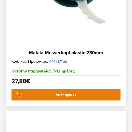
Makita Messerkopf plastic 230mm
Κωδικός Προϊόντος:
441717165
Κατόπιν παραγγελίας 7-12 ημέρες
27,88€
Απόκτησέ το