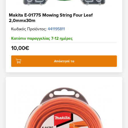
Makita E-01775 Mowing String Four Leaf
2,0mmx30m
Κωδικός Προϊόντος:
441195811
Κατόπιν παραγγελίας 7-12 ημέρες
10,00€
Απόκτησέ το