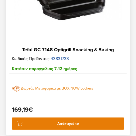
Tefal GC 7148 Optigrill Snacking & Baking
Κωδικός Προϊόντος:
43831733
Κατόπιν παραγγελίας 7-12 ημέρες
Δωρεάν Μεταφορικά με BOX NOW Lockers
169,19€
Απόκτησέ το