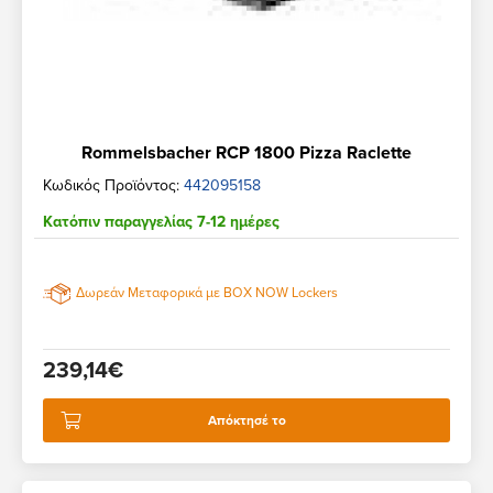
Rommelsbacher RCP 1800 Pizza Raclette
Κωδικός Προϊόντος:
442095158
Κατόπιν παραγγελίας 7-12 ημέρες
Δωρεάν Μεταφορικά με BOX NOW Lockers
239,14€
Απόκτησέ το