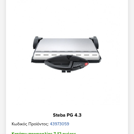
Steba PG 4.3
Κωδικός Προϊόντος:
43973059
Κατόπιν παραγγελίας 7-12 ημέρες