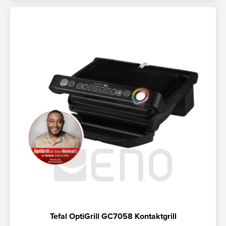
Tefal OptiGrill GC7058 Kontaktgrill