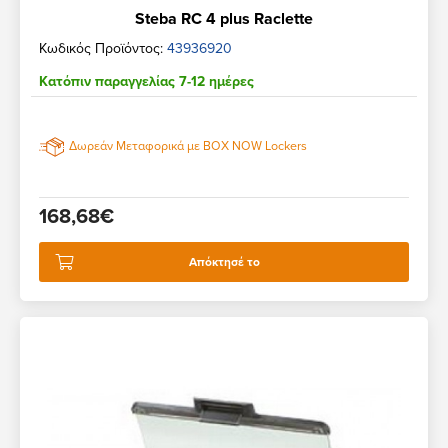
Steba RC 4 plus Raclette
Κωδικός Προϊόντος:
43936920
Κατόπιν παραγγελίας 7-12 ημέρες
Δωρεάν Μεταφορικά με BOX NOW Lockers
168,68€
Απόκτησέ το