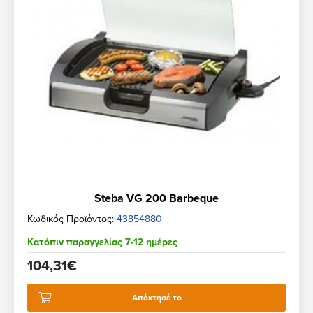
Steba VG 200 Barbeque
Κωδικός Προϊόντος:
43854880
Κατόπιν παραγγελίας 7-12 ημέρες
104,31€
Απόκτησέ το