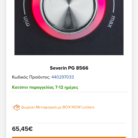
Severin PG 8566
Κωδικός Προϊόντος:
440297033
Κατόπιν παραγγελίας 7-12 ημέρες
Δωρεάν Μεταφορικά με BOX NOW Lockers
65,45€