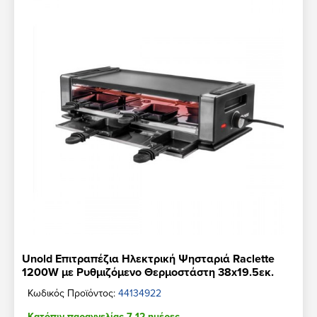
Unold Επιτραπέζια Ηλεκτρική Ψησταριά Raclette
1200W με Ρυθμιζόμενο Θερμοστάστη 38x19.5εκ.
Κωδικός Προϊόντος:
44134922
Κατόπιν παραγγελίας 7-12 ημέρες