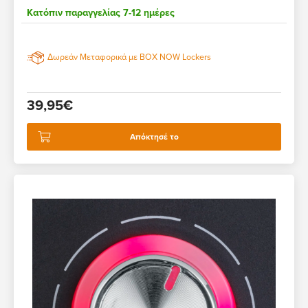
Κατόπιν παραγγελίας 7-12 ημέρες
Δωρεάν Μεταφορικά με BOX NOW Lockers
39,95€
Απόκτησέ το