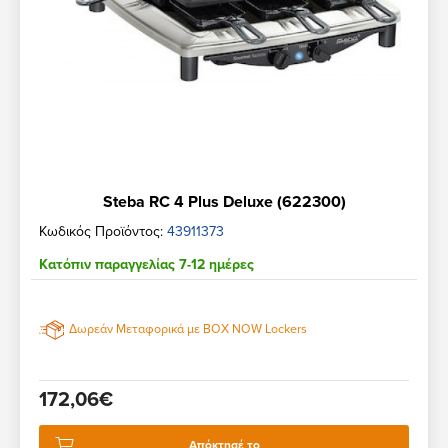
Steba RC 4 Plus Deluxe (622300)
Κωδικός Προϊόντος:
43911373
Κατόπιν παραγγελίας 7-12 ημέρες
Δωρεάν Μεταφορικά με BOX NOW Lockers
172,06€
Απόκτησέ το