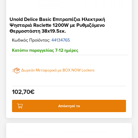
Unold Delice Basic Επιτραπέζια Ηλεκτρική
Ψησταριά Raclette 1200W με Ρυθμιζόμενο
Θερμοστάστη 38x19.5εκ.
Κωδικός Προϊόντος:
44134765
Κατόπιν παραγγελίας 7-12 ημέρες
Δωρεάν Μεταφορικά με BOX NOW Lockers
102,70€
Απόκτησέ το