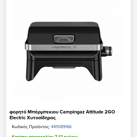
φορητό Mπάρμπεκιου Campingaz Attitude 2GO
Electric Χυτοσίδηρος
Κωδικός Προϊόντος:
441089166
Κατόπιν παραγγελίας 7-12 ημέρες