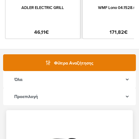
ADLER ELECTRIC GRILL
WMF Lono 04.1528.00
46,11€
171,82€
Φίλτρα Αναζήτησης