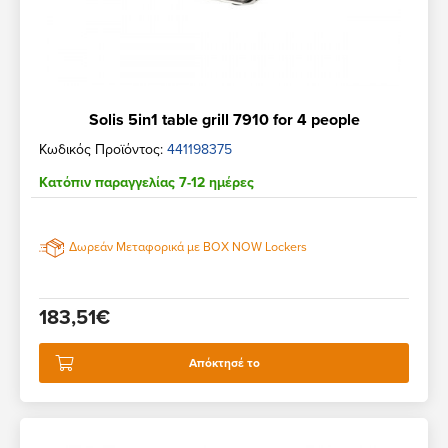
Solis 5in1 table grill 7910 for 4 people
Κωδικός Προϊόντος:
441198375
Κατόπιν παραγγελίας 7-12 ημέρες
Δωρεάν Μεταφορικά με BOX NOW Lockers
183,51€
Απόκτησέ το