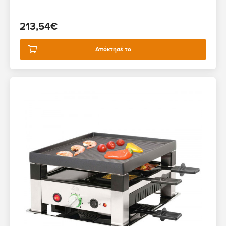
213,54€
Απόκτησέ το