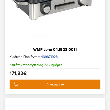
WMF Lono 04.1528.0011
Κωδικός Προϊόντος:
439871928
Κατόπιν παραγγελίας 7-12 ημέρες
171,82€
Απόκτησέ το