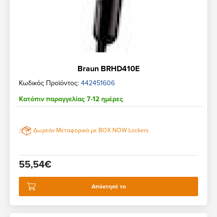
Braun BRHD410E
Κωδικός Προϊόντος:
442451606
Κατόπιν παραγγελίας 7-12 ημέρες
Δωρεάν Μεταφορικά με BOX NOW Lockers
55,54€
Απόκτησέ το