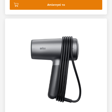
Απόκτησέ το