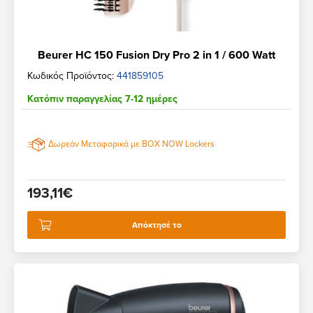
Beurer HC 150 Fusion Dry Pro 2 in 1 / 600 Watt
Κωδικός Προϊόντος:
441859105
Κατόπιν παραγγελίας 7-12 ημέρες
Δωρεάν Μεταφορικά με BOX NOW Lockers
193,11€
Απόκτησέ το