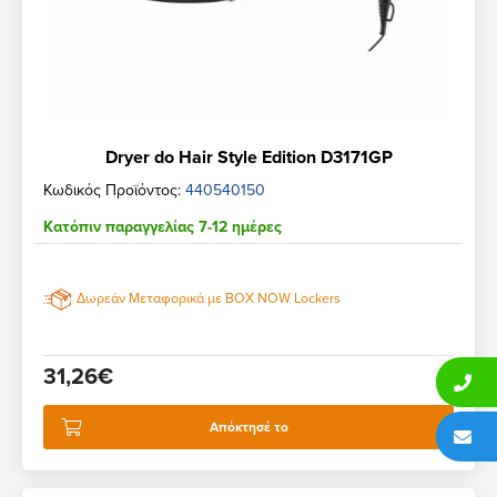
Dryer do Hair Style Edition D3171GP
Κωδικός Προϊόντος:
440540150
Κατόπιν παραγγελίας 7-12 ημέρες
Δωρεάν Μεταφορικά με BOX NOW Lockers
31,26€
Απόκτησέ το