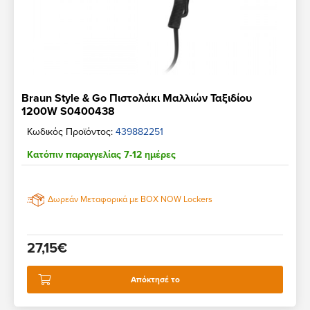
Braun Style & Go Πιστολάκι Μαλλιών Ταξιδίου
1200W S0400438
Κωδικός Προϊόντος:
439882251
Κατόπιν παραγγελίας 7-12 ημέρες
Δωρεάν Μεταφορικά με BOX NOW Lockers
27,15€
Απόκτησέ το