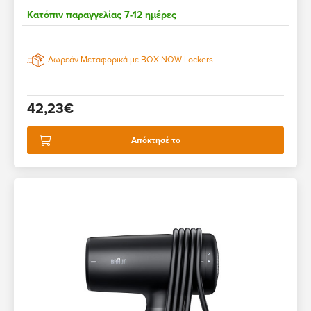
Κατόπιν παραγγελίας 7-12 ημέρες
Δωρεάν Μεταφορικά με BOX NOW Lockers
42,23€
Απόκτησέ το