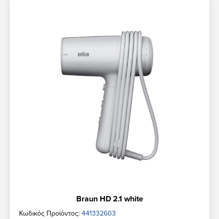
Braun HD 2.1 white
Κωδικός Προϊόντος:
441332603