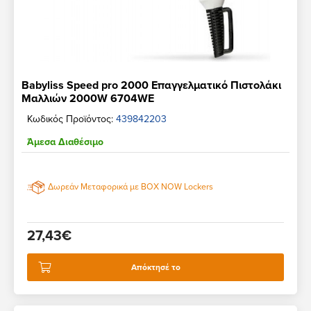
Babyliss Speed ​​pro 2000 Επαγγελματικό Πιστολάκι
Μαλλιών 2000W 6704WE
Κωδικός Προϊόντος:
439842203
Άμεσα Διαθέσιμο
Δωρεάν Μεταφορικά με BOX NOW Lockers
27,43€
Απόκτησέ το