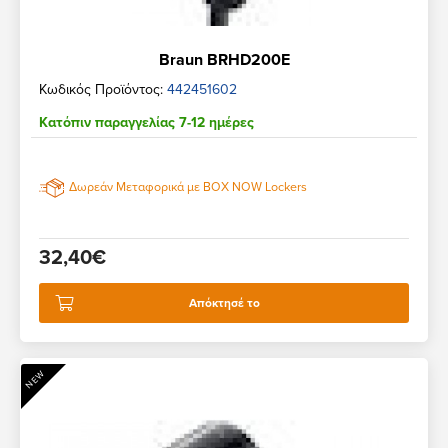
Braun BRHD200E
Κωδικός Προϊόντος:
442451602
Κατόπιν παραγγελίας 7-12 ημέρες
Δωρεάν Μεταφορικά με BOX NOW Lockers
32,40€
Απόκτησέ το
NEW