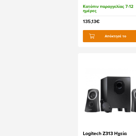
Κατόπιν παραγγελίας 7-12
ημέρες
135,13€
Απόκτησέ το
Logitech Z313 Ηχεία