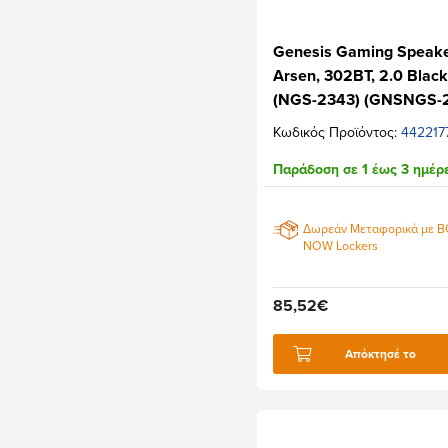
Genesis Gaming Speak
Arsen, 302BT, 2.0 Blac
(NGS-2343) (GNSNGS-
Κωδικός Προϊόντος:
442217
Παράδοση σε 1 έως 3 ημέρ
Δωρεάν Μεταφορικά με 
NOW Lockers
85,52€
Απόκτησέ το