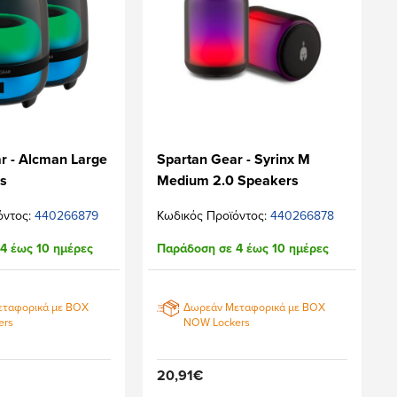
r - Alcman Large
Spartan Gear - Syrinx M
s
Medium 2.0 Speakers
όντος:
440266879
Κωδικός Προϊόντος:
440266878
4 έως 10 ημέρες
Παράδοση σε 4 έως 10 ημέρες
εταφορικά με BOX
Δωρεάν Μεταφορικά με BOX
ers
NOW Lockers
20,91€