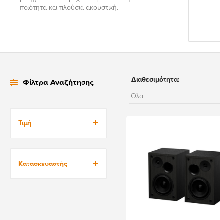
ποιότητα και πλούσια ακουστική.
Διαθεσιμότητα:
Φίλτρα Αναζήτησης
Τιμή
9€
213€
Κατασκευαστής