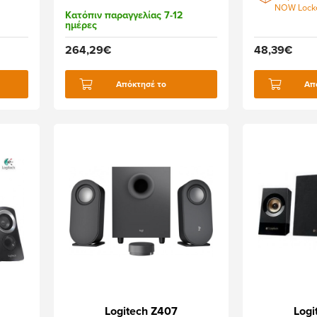
NOW Lock
Κατόπιν παραγγελίας 7-12
ημέρες
264,29€
48,39€
Απόκτησέ το
Απ
Logitech Z407
Logi