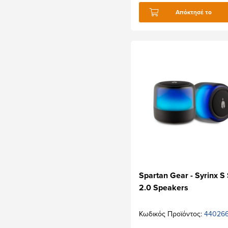
Απόκτησέ το
Spartan Gear - Syrinx S
2.0 Speakers
Κωδικός Προϊόντος:
44026