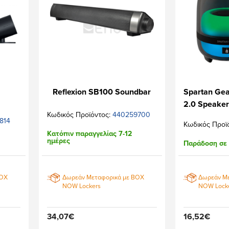
Reflexion SB100 Soundbar
Spartan Gea
2.0 Speaker
Κωδικός Προϊόντος:
440259700
814
Κωδικός Προϊ
Κατόπιν παραγγελίας 7-12
ημέρες
Παράδοση σε 
BOX
Δωρεάν Μεταφορικά με BOX
Δωρεάν Μ
NOW Lockers
NOW Lock
34,07€
16,52€