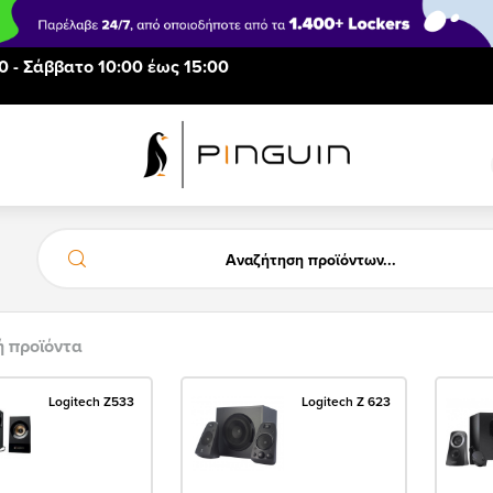
0 - Σάββατο 10:00 έως 15:00
ή προϊόντα
Logitech Z533
Logitech Z 623