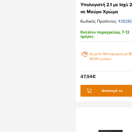
Υπολογιστή 2.1 με Ισχύ
σε Μαύρο Χρώμα
Κωδικός Προϊόντος:
43828
Κατόπιν παραγγελίας 7-12
ημέρες
Δωρεάν Μεταφορικά με 
NOW Lockers
47,94€
Απόκτησέ το