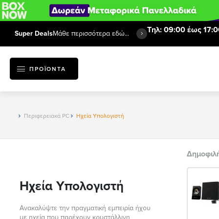
Τηλ: 09:00 έως 17:0
Super Deals
Μάθε περισσότερα εδώ...
ΠΡΟΪΟΝΤΑ
Περιφερειακά PC
Ηχεία Υπολογιστή
Δημοφιλ
Ηχεία Υπολογιστή
Ανακαλύψτε την πραγματική εμπειρία ήχου
με ηχεία που παρέχουν κρυστάλλινη