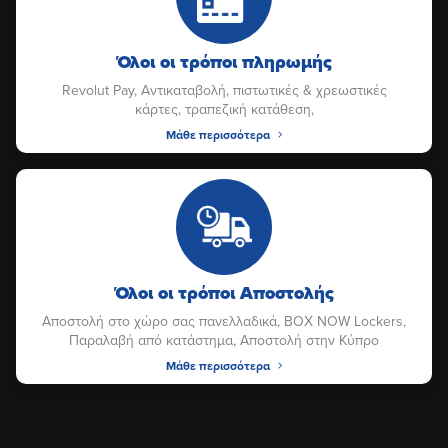
Όλοι οι τρόποι πληρωμής
Revolut Pay, Αντικαταβολή, πιστωτικές & χρεωστικές
κάρτες, τραπεζική κατάθεση,
Μάθε περισσότερα
Όλοι οι τρόποι Αποστολής
Αποστολή στο χώρο σας πανελλαδικά, BOX NOW Lockers,
Παραλαβή από κατάστημα, Αποστολή στην Κύπρο
Μάθε περισσότερα