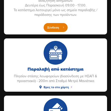
αναζήτηση αιτημάτων.
Δευτέρα έως Παρασκευή 09.00 - 17.00.
Το κατάστημα λειτουργεί μόνο ως σημείο παραλαβής /
παράδοσης των προϊόντων.
Σύνδεση
Παραλαβή από κατάστημα
Πλησίον στάσης λεωφορείων (διασύνδεση με ΗΣΑΠ &
προαστιακό) - 200m από Σταθμό Μετρό Μανιάτικα
Βρες το στο χάρτη