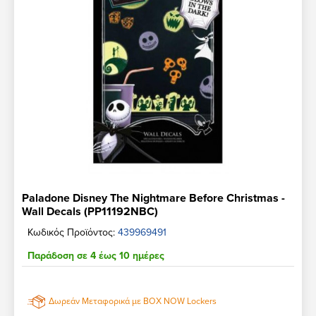
Paladone Disney The Nightmare Before Christmas -
Wall Decals (PP11192NBC)
Κωδικός Προϊόντος:
439969491
Παράδοση σε 4 έως 10 ημέρες
Δωρεάν Μεταφορικά με BOX NOW Lockers