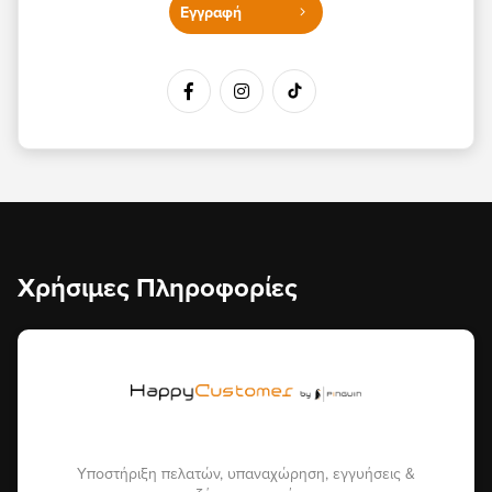
Εγγραφή
Χρήσιμες Πληροφορίες
Υποστήριξη πελατών, υπαναχώρηση, εγγυήσεις &